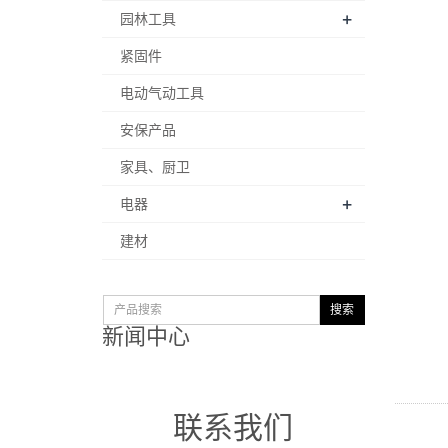
+
园林工具
紧固件
电动气动工具
安保产品
家具、厨卫
+
电器
建材
新闻中心
联系我们