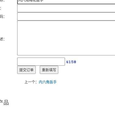
：
码：
述：
：
上一个：
内六角扳手
产品