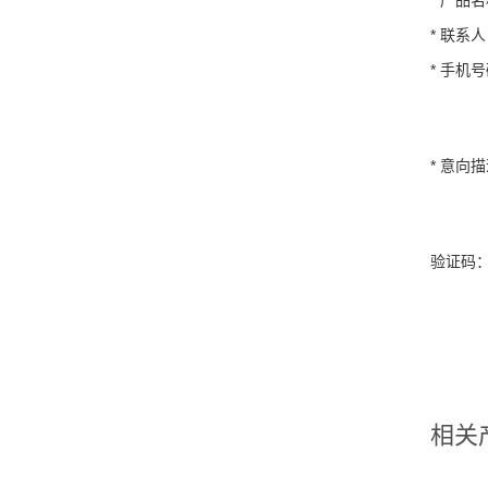
*
联系人
*
手机号
*
意向描
验证码
相关