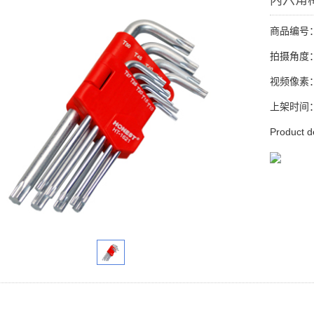
内六角
商品编号：H
拍摄角度：1
视频像素：1
上架时间：20
Product d