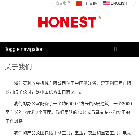
语言选择：
Toggle navigation
Toggl
navig
关于我们
浙江英利五金机械有限公司位于中国浙江省，是英利集团有限
公司的子公司，是中国优秀出口商之一。
我们的办公室配备了一个约6000平方米的5层建筑，一个2000
平方米的仓库和2个展厅。我们团队的40名成员具有专业和实用的
工作风格。
我们的产品范围包括手动工具，五金，农业和园艺工具，电动