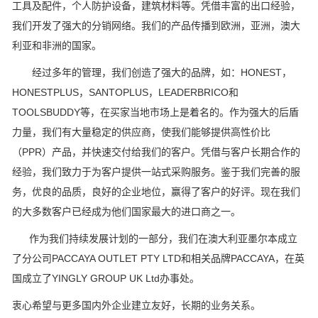
工具及配件，个人防护设备，建筑材料等。凭借丰富的出口经验，
我们开发了强大的分销网络。我们的产品传播到欧洲，亚洲，澳大
利亚和非洲的国家。
经过多年的管理，我们创造了强大的品牌，如：HONEST，
HONESTPLUS，SANTOPLUS，LEADERBRICO和
TOOLSBUDDY等，在买家当地市场上是着名的。作为强大的后盾
力量，我们有大量稳定的供应商，使我们能够提供高性价比
（PPR）产品，并快速交付给我们的客户。凭借与客户长期合作的
经验，我们致力于为客户提供一站式采购服务。鉴于我们完善的服
务，优良的品质，良好的企业地位，赢得了客户的好评。现在我们
的大多数客户已经成为他们国家最大的进口商之一。
作为我们持续发展计划的一部分，我们在澳大利亚墨尔本成立
了分公司PACCAYA OUTLET PTY LTD和相关品牌PACCAYA，在英
国成立了YINGLY GROUP UK Ltd办事处。
衷心希望与更多国内外企业建立友好，长期的业务关系。