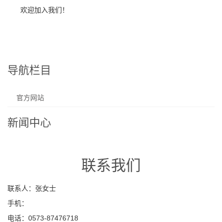
欢迎加入我们！
导航栏目
官方网站
新闻中心
联系我们
联系人：张女士
手机：
电话：0573-87476718